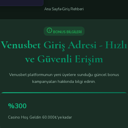
Ana Sayfa
›
Giriş Rehberi
BONUS BİLGİLERİ
Venusbet Giriş Adresi - Hızlı
ve Güvenli Erişim
Venusbet platformunun yeni üyelere sunduğu güncel bonus
kampanyaları hakkında bilgi edinin.
%300
Casino Hoş Geldin
60.000₺'ye kadar