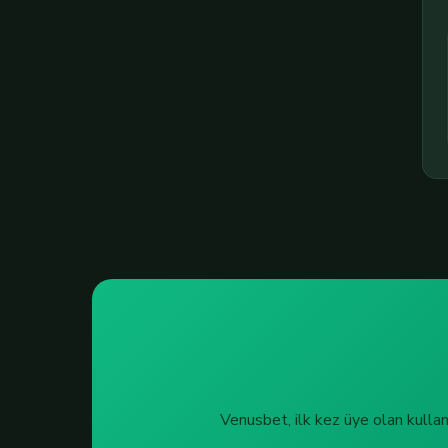
Venusbet, ilk kez üye olan kulla