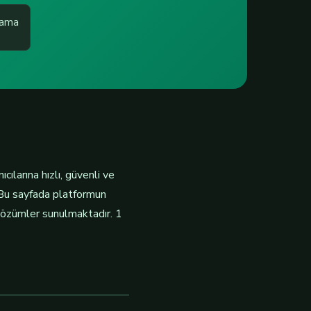
lama
ılarına hızlı, güvenli ve
. Bu sayfada platformun
k çözümler sunulmaktadır. 1