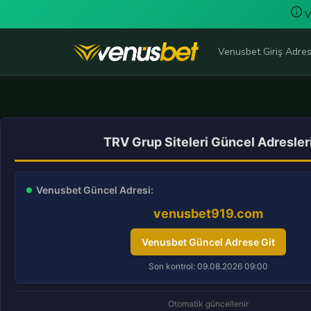
V
Venusbet Giriş Adres
TRV Grup Siteleri Güncel Adresler
Venusbet Güncel Adresi:
venusbet919.com
Venusbet Güncel Adrese Git
Son kontrol: 09.08.2026 09:00
Otomatik güncellenir