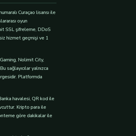
aralı Curaçao lisansı ile
lararası oyun
-bit SSL şifreleme, DDoS
isiz hizmet geçmişi ve 1
 Gaming, Nolimit City,
u sağlayıcılar yalnızca
ergesidir. Platformda
Banka havalesi, QR kod ile
cuttur. Kripto para ile
önteme göre dakikalar ile