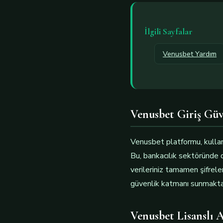
İlgili Sayfalar
Venusbet Yardım
Venusbet Giriş Güv
Venusbet platformu, kullan
Bu, bankacılık sektöründe de
verileriniz tamamen şifrele
güvenlik katmanı sunmaktadı
Venusbet Lisanslı 