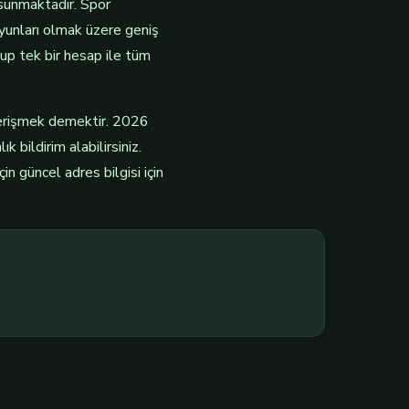
 sunmaktadır. Spor
Oyunları olmak üzere geniş
lup tek bir hesap ile tüm
 erişmek demektir. 2026
 bildirim alabilirsiniz.
 güncel adres bilgisi için