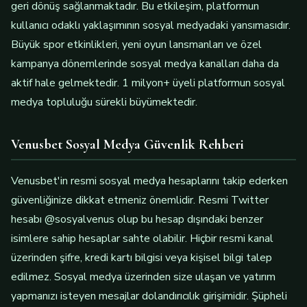
geri dönüş sağlanmaktadır. Bu etkileşim, platformun
kullanıcı odaklı yaklaşımının sosyal medyadaki yansımasıdır.
Büyük spor etkinlikleri, yeni oyun lansmanları ve özel
kampanya dönemlerinde sosyal medya kanalları daha da
aktif hale gelmektedir. 1 milyon+ üyeli platformun sosyal
medya topluluğu sürekli büyümektedir.
Venusbet Sosyal Medya Güvenlik Rehberi
Venusbet'in resmi sosyal medya hesaplarını takip ederken
güvenliğinize dikkat etmeniz önemlidir. Resmi Twitter
hesabı @sosyalvenus olup bu hesap dışındaki benzer
isimlere sahip hesaplar sahte olabilir. Hiçbir resmi kanal
üzerinden şifre, kredi kartı bilgisi veya kişisel bilgi talep
edilmez. Sosyal medya üzerinden size ulaşan ve yatırım
yapmanızı isteyen mesajlar dolandırıcılık girişimidir. Şüpheli