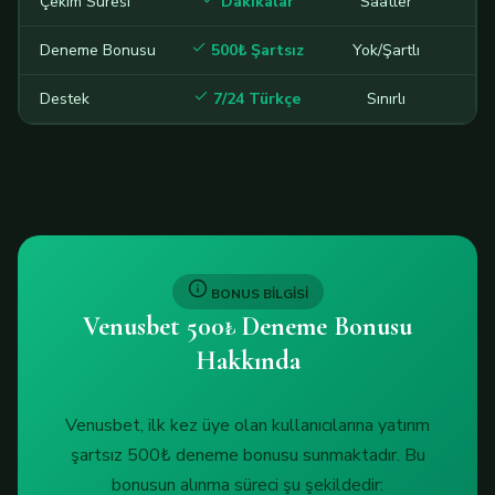
Çekim Süresi
Dakikalar
Saatler
Deneme Bonusu
500₺ Şartsız
Yok/Şartlı
Destek
7/24 Türkçe
Sınırlı
BONUS BİLGİSİ
Venusbet 500₺ Deneme Bonusu
Hakkında
Venusbet, ilk kez üye olan kullanıcılarına yatırım
şartsız 500₺ deneme bonusu sunmaktadır. Bu
bonusun alınma süreci şu şekildedir: