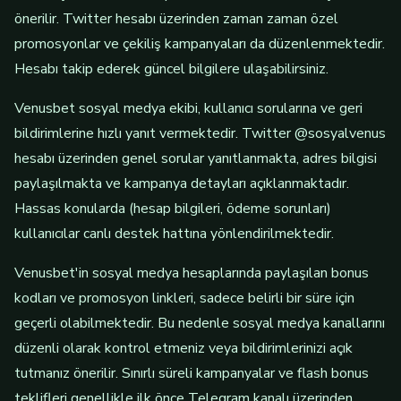
önerilir. Twitter hesabı üzerinden zaman zaman özel
promosyonlar ve çekiliş kampanyaları da düzenlenmektedir.
Hesabı takip ederek güncel bilgilere ulaşabilirsiniz.
Venusbet sosyal medya ekibi, kullanıcı sorularına ve geri
bildirimlerine hızlı yanıt vermektedir. Twitter @sosyalvenus
hesabı üzerinden genel sorular yanıtlanmakta, adres bilgisi
paylaşılmakta ve kampanya detayları açıklanmaktadır.
Hassas konularda (hesap bilgileri, ödeme sorunları)
kullanıcılar canlı destek hattına yönlendirilmektedir.
Venusbet'in sosyal medya hesaplarında paylaşılan bonus
kodları ve promosyon linkleri, sadece belirli bir süre için
geçerli olabilmektedir. Bu nedenle sosyal medya kanallarını
düzenli olarak kontrol etmeniz veya bildirimlerinizi açık
tutmanız önerilir. Sınırlı süreli kampanyalar ve flash bonus
teklifleri genellikle ilk önce Telegram kanalı üzerinden