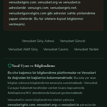
venusbetgiris.com, venusbet.org ve venusbet.io
adresleridir. venusgrs.com, venusbergiris.net,
venusbetguncelgiris.com gibi adresler sahte yönlendirme
yapan sitelerdir. Bu tür sitelere kişisel bilgilerinizi
vermeyiniz.
Venusbet Giriş Adresi
Venusbet Güncel
Venusbet Aktif Giriş
Venusbet Casino
Venusbet Yardım
Yasal Uyarı ve Bilgilendirme
Bu site bağımsız bir bilgilendirme platformudur ve Venusbet
ile doğrudan bir bağlantısı bulunmamaktadır.
Burada yer alan
bilgiler yalnızca bilgilendirme amacıyla sunulmaktadır. Venusbet,
Curaçao hükümeti tarafından verilen lisans kapsamında
Antillephone N.V. denetiminde faaliyet göstermektedir.
Venusbet'in resmi bilgilendirme siteleri yalnızca
venusbetgiris.com
,
venusbet.org
ve
venusbet.io
adresleridir.