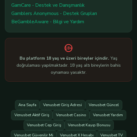
GamCare - Destek ve Danışmanlık
Gamblers Anonymous - Destek Grupları
BeGambleAware - Bilgi ve Yardım
18+
Bu platform 18 yaş ve üzeri bireyler içindir.
Yaş
doğrulaması yapılmaktadır. 18 yaş altı bireylerin bahis
oynaması yasaktır.
Ana Sayfa
Venusbet Giriş Adresi
Venusbet Güncel
Venusbet Aktif Giriş
Venusbet Casino
Venusbet Yardım
Venusbet Cep Giriş
Venusbet Kayıp Bonusu
Venusbet Güvenilir Mi
Venusbet X Hesabı
Venusbet TV