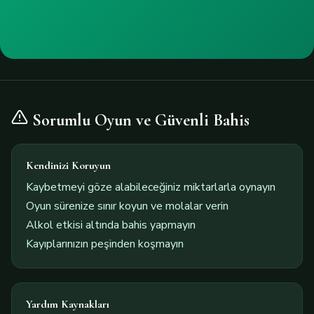
Sorumlu Oyun ve Güvenli Bahis
Kendinizi Koruyun
Kaybetmeyi göze alabileceğiniz miktarlarla oynayın
Oyun sürenize sınır koyun ve molalar verin
Alkol etkisi altında bahis yapmayın
Kayıplarınızın peşinden koşmayın
Yardım Kaynakları