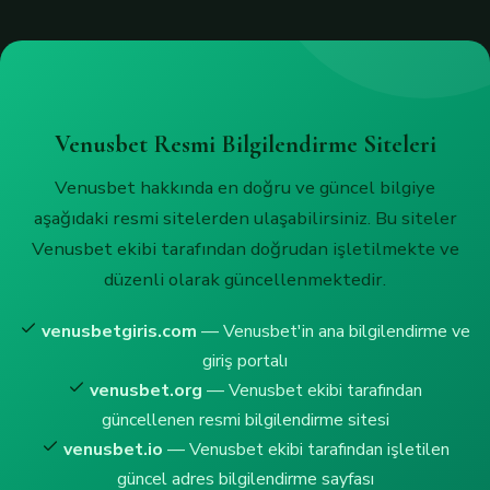
Venusbet Resmi Bilgilendirme Siteleri
Venusbet hakkında en doğru ve güncel bilgiye
aşağıdaki resmi sitelerden ulaşabilirsiniz. Bu siteler
Venusbet ekibi tarafından doğrudan işletilmekte ve
düzenli olarak güncellenmektedir.
venusbetgiris.com
— Venusbet'in ana bilgilendirme ve
giriş portalı
venusbet.org
— Venusbet ekibi tarafından
güncellenen resmi bilgilendirme sitesi
venusbet.io
— Venusbet ekibi tarafından işletilen
güncel adres bilgilendirme sayfası