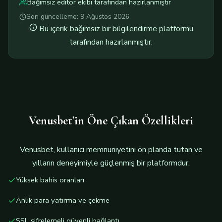
Bağımsız editör ekibi tarafından hazırlanmıştır
Son güncelleme: 9 Ağustos 2026
Bu içerik bağımsız bir bilgilendirme platformu
tarafından hazırlanmıştır.
Venusbet'in Öne Çıkan Özellikleri
Venusbet, kullanıcı memnuniyetini ön planda tutan ve
yılların deneyimiyle güçlenmiş bir platformdur.
Yüksek bahis oranları
Anlık para yatırma ve çekme
SSL şifrelemeli güvenli bağlantı